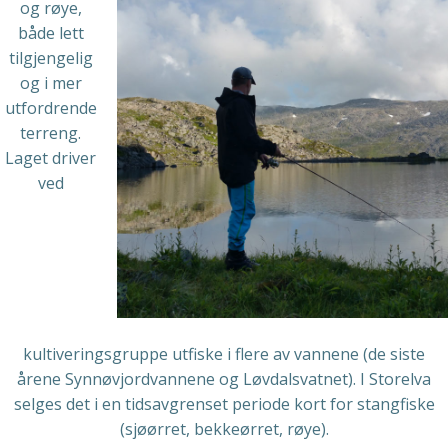
og røye,
både lett
tilgjengelig
og i mer
utfordrende
terreng.
Laget driver
ved
kultiveringsgruppe utfiske i flere av vannene (de siste
årene Synnøvjordvannene og Løvdalsvatnet). I Storelva
selges det i en tidsavgrenset periode kort for stangfiske
(sjøørret, bekkeørret, røye).